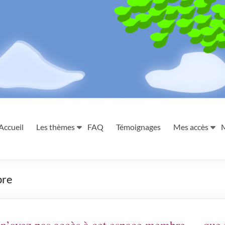
Accueil
Les thèmes
FAQ
Témoignages
Mes accès
bre