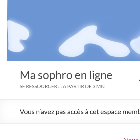
Aller
au
contenu
Ma sophro en ligne
SE RESSOURCER … A PARTIR DE 3 MN
Vous n’avez pas accès à cet espace mem