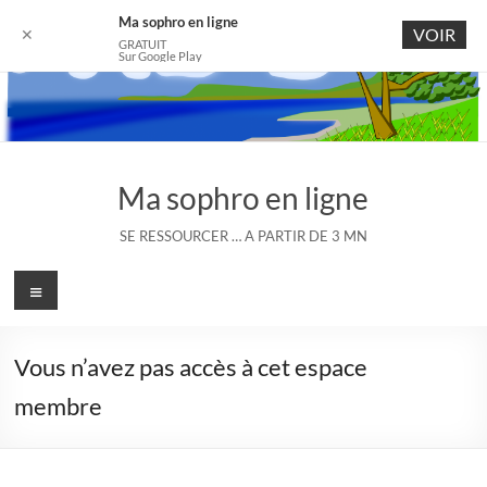
Ma sophro en ligne
VOIR
✕
GRATUIT
Sur Google Play
Aller
au
contenu
Ma sophro en ligne
SE RESSOURCER … A PARTIR DE 3 MN
Menu
Vous n’avez pas accès à cet espace
membre