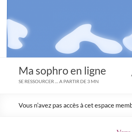
Aller
au
contenu
Ma sophro en ligne
SE RESSOURCER … A PARTIR DE 3 MN
Vous n’avez pas accès à cet espace mem