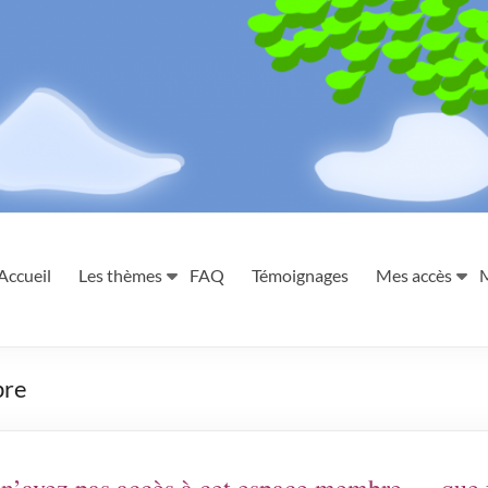
Accueil
Les thèmes
FAQ
Témoignages
Mes accès
bre