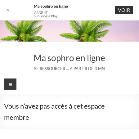
Ma sophro en ligne
VOIR
✕
GRATUIT
Sur Google Play
Aller
au
contenu
Ma sophro en ligne
SE RESSOURCER … A PARTIR DE 3 MN
Menu
Vous n’avez pas accès à cet espace
membre