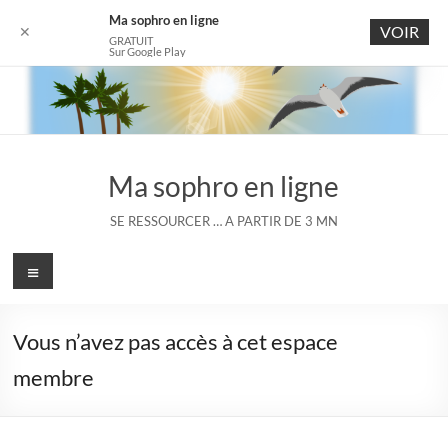
Ma sophro en ligne
VOIR
✕
GRATUIT
Sur Google Play
Aller
au
contenu
Ma sophro en ligne
SE RESSOURCER … A PARTIR DE 3 MN
Menu
Vous n’avez pas accès à cet espace
membre