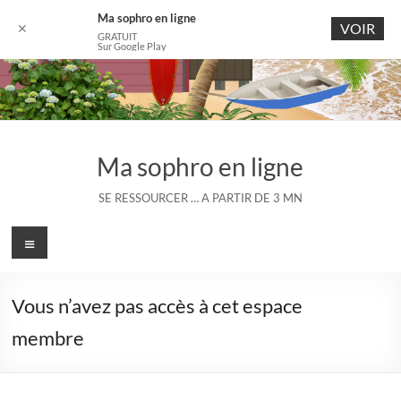
Ma sophro en ligne
VOIR
✕
GRATUIT
Sur Google Play
Aller
au
contenu
Ma sophro en ligne
SE RESSOURCER … A PARTIR DE 3 MN
Menu
Vous n’avez pas accès à cet espace
membre