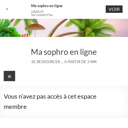
Ma sophro en ligne
VOIR
✕
GRATUIT
Sur Google Play
Aller
au
contenu
Ma sophro en ligne
SE RESSOURCER … A PARTIR DE 3 MN
Menu
Vous n’avez pas accès à cet espace
membre