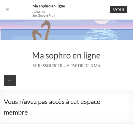
Ma sophro en ligne
VOIR
✕
GRATUIT
Sur Google Play
Aller
au
contenu
Ma sophro en ligne
SE RESSOURCER … A PARTIR DE 3 MN
Menu
Vous n’avez pas accès à cet espace
membre