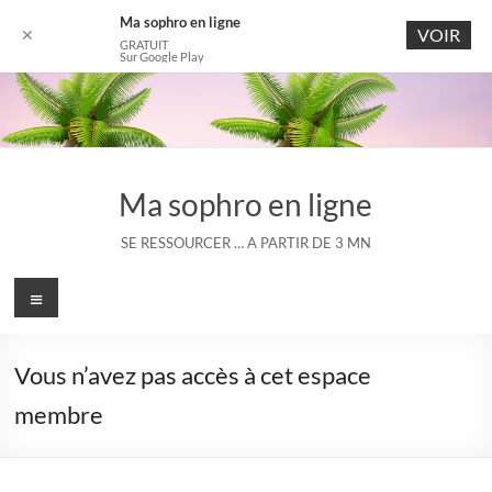
Ma sophro en ligne
VOIR
✕
GRATUIT
Sur Google Play
Aller
au
contenu
Ma sophro en ligne
SE RESSOURCER … A PARTIR DE 3 MN
Menu
Vous n’avez pas accès à cet espace
membre