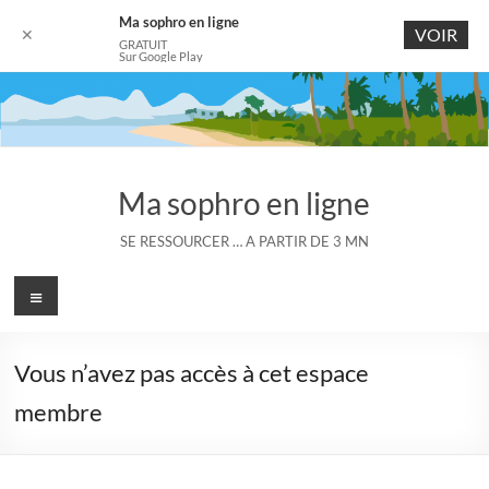
Ma sophro en ligne
VOIR
✕
GRATUIT
Sur Google Play
Aller
au
contenu
Ma sophro en ligne
SE RESSOURCER … A PARTIR DE 3 MN
Menu
Vous n’avez pas accès à cet espace
membre