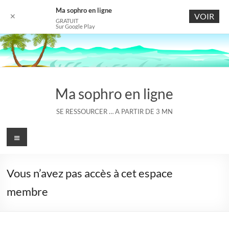
Ma sophro en ligne
VOIR
✕
GRATUIT
Sur Google Play
Aller
au
contenu
Ma sophro en ligne
SE RESSOURCER … A PARTIR DE 3 MN
Menu
Vous n’avez pas accès à cet espace
membre