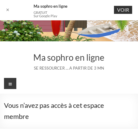
Ma sophro en ligne
VOIR
✕
GRATUIT
Sur Google Play
Aller
au
contenu
Ma sophro en ligne
SE RESSOURCER … A PARTIR DE 3 MN
Menu
Vous n’avez pas accès à cet espace
membre