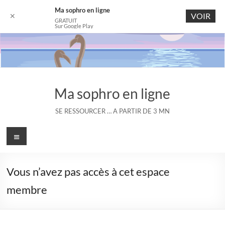
Ma sophro en ligne
VOIR
✕
GRATUIT
Sur Google Play
Aller
au
contenu
Ma sophro en ligne
SE RESSOURCER … A PARTIR DE 3 MN
Menu
Vous n’avez pas accès à cet espace
membre