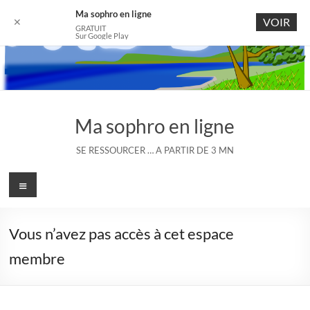
Ma sophro en ligne
VOIR
✕
GRATUIT
Sur Google Play
Aller
au
contenu
Ma sophro en ligne
SE RESSOURCER … A PARTIR DE 3 MN
Menu
Vous n’avez pas accès à cet espace
membre