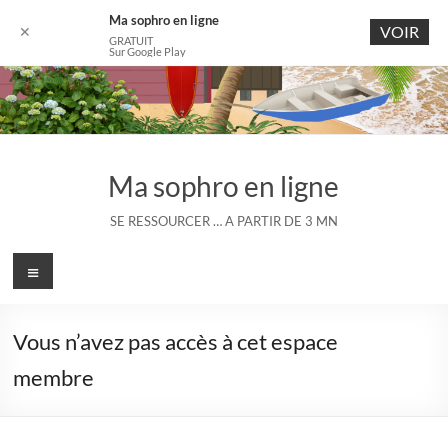
Ma sophro en ligne
VOIR
✕
GRATUIT
Sur Google Play
Aller
au
contenu
Ma sophro en ligne
SE RESSOURCER … A PARTIR DE 3 MN
Menu
Vous n’avez pas accès à cet espace
membre