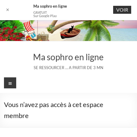
Ma sophro en ligne
VOIR
✕
GRATUIT
Sur Google Play
Aller
au
contenu
Ma sophro en ligne
SE RESSOURCER … A PARTIR DE 3 MN
Menu
Vous n’avez pas accès à cet espace
membre