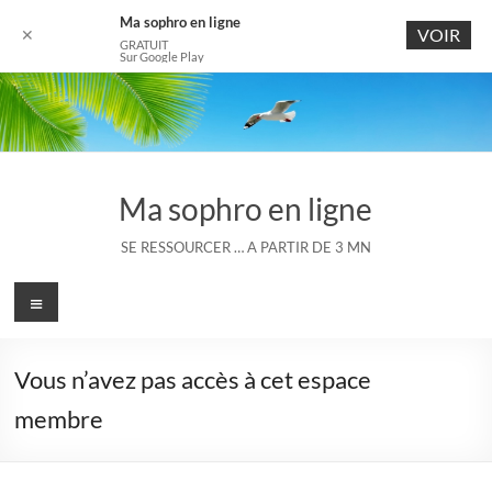
Ma sophro en ligne
VOIR
✕
GRATUIT
Sur Google Play
Aller
au
contenu
Ma sophro en ligne
SE RESSOURCER … A PARTIR DE 3 MN
Menu
Vous n’avez pas accès à cet espace
membre