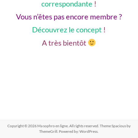
correspondante
!
Vous n’êtes pas encore membre ?
Découvrez le concept
!
A très bientôt
Copyright © 2026
Ma sophro en ligne
. All rights reserved. Theme
Spacious
by
ThemeGrill. Powered by:
WordPress
.