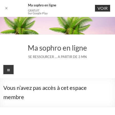
Ma sophro en ligne
VOIR
✕
GRATUIT
Sur Google Play
Aller
au
contenu
Ma sophro en ligne
SE RESSOURCER … A PARTIR DE 3 MN
Menu
Vous n’avez pas accès à cet espace
membre