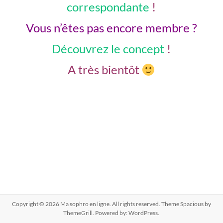
correspondante
!
Vous n’êtes pas encore membre ?
Découvrez le concept
!
A très bientôt
Copyright © 2026
Ma sophro en ligne
. All rights reserved. Theme
Spacious
by
ThemeGrill. Powered by:
WordPress
.