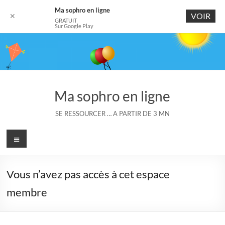
Ma sophro en ligne
VOIR
✕
GRATUIT
Sur Google Play
Aller
au
contenu
Ma sophro en ligne
SE RESSOURCER … A PARTIR DE 3 MN
Menu
Vous n’avez pas accès à cet espace
membre