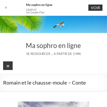
Ma sophro en ligne
VOIR
✕
GRATUIT
Sur Google Play
Aller
au
contenu
Ma sophro en ligne
SE RESSOURCER … A PARTIR DE 3 MN
Menu
Romain et le chausse-moule – Conte